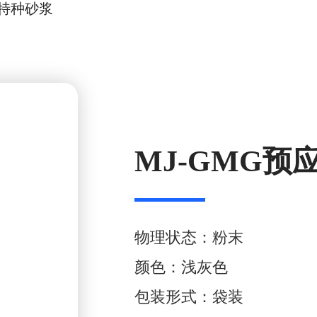
特种砂浆
MJ-GMG
物理状态：粉末
颜色：浅灰色
包装形式：袋装