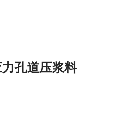
预应力孔道压浆料