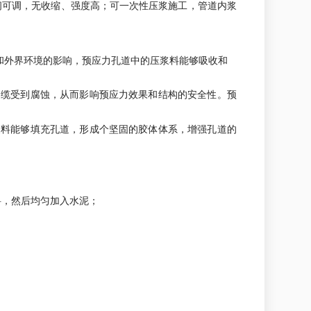
间可调，无收缩、强度高；可一次性压浆施工，管道内浆
和外界环境的影响，预应力孔道中的压浆料能够吸收和
钢缆受到腐蚀，从而影响预应力效果和结构的安全性。预
浆料能够填充孔道，形成个坚固的胶体体系，增强孔道的
浆料，然后均匀加入水泥；