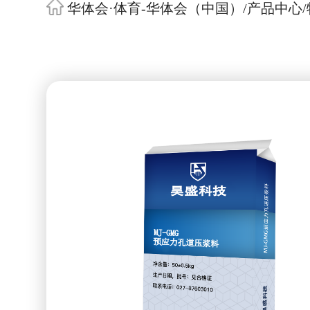
华体会·体育-华体会（中国）
/
产品中心
/