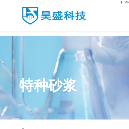
华体
华体会·体育
特种砂浆