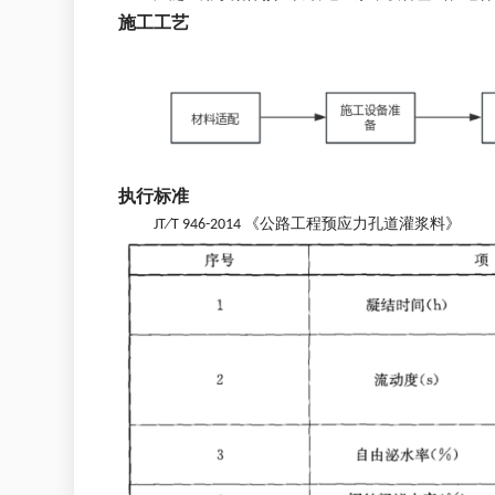
施工工艺
执行标准
JT∕T 946-2014 《公路工程预应力孔道灌浆料》