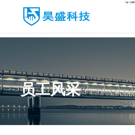
华体
华体会·体育
员工风采