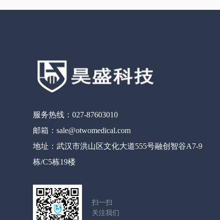
服务热线：027-87603010
邮箱：sale@otwomedical.com
地址：武汉市洪山区文化大道555号融创智谷A7-9
栋/C5栋19楼
扫一扫
关注我们