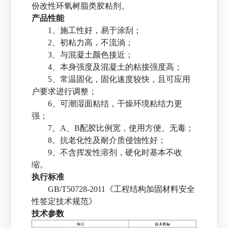
份改性环氧树脂类胶粘剂。
产品性能
1、施工性好，易于涂刮；
2、初粘力高，不流淌；
3、与混凝土颜色接近；
4、本身强度及混凝土的粘接强度高；
5、常温固化，固化速度较快，且可应用
户要求进行调整；
6、可潮湿面粘结，干燥环境粘结力更
强；
7、A、B配胶比例宽，使用方便、无毒；
8、抗老化性及耐介质侵蚀性好；
9、不含挥发性溶剂，硬化时基本不收
缩。
执行标准
GB/T50728-2011《工程结构加固材料安全
性签定技术规范》
技术参数