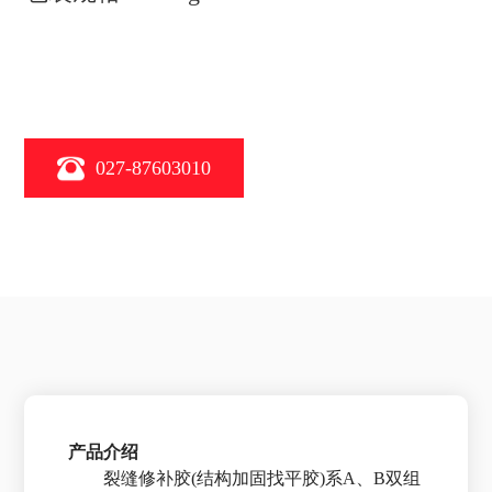
027-87603010
产品介绍
裂缝修补胶(结构加固找平胶)系A、B双组