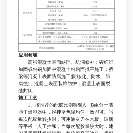
应用领域
高强混凝土表面缺陷、坑洞修补；碳纤维
加固或粘钢加固中混凝土粘贴面找平施工；桥
梁等混凝土表面防腐施工(防碳化、防水、防
腐蚀)；混凝土表面装饰防护；混凝土表面裂
缝封闭。
施工工艺
1、按推荐的配胶比例称聚A、B组分于洁
净干燥容器中，搅拌至色泽均匀一致即可。当
每次配胶量较少时，可用油灰刀在木板、玻璃
等平板上人工拌和；当每次配胶量较大时，建