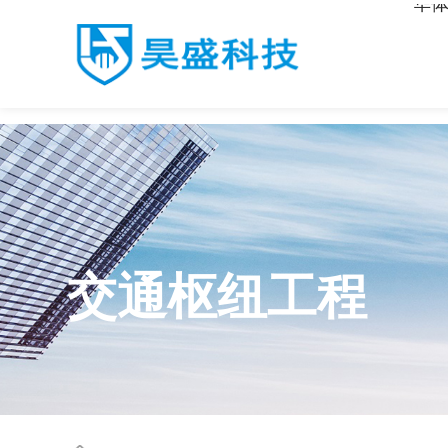
华体
华体会·体育
交通枢纽工程