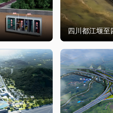
四川都江堰至