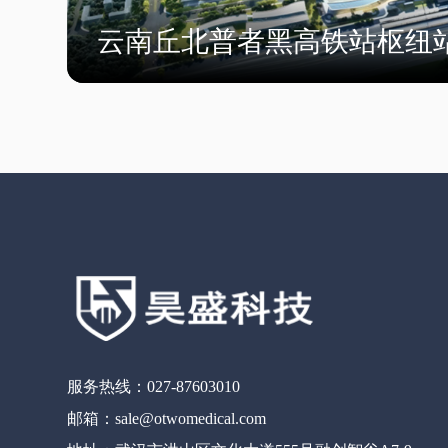
云南丘北普者黑高铁站枢纽
服务热线：027-87603010
邮箱：sale@otwomedical.com