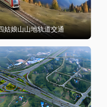
四姑娘山山地轨道交通