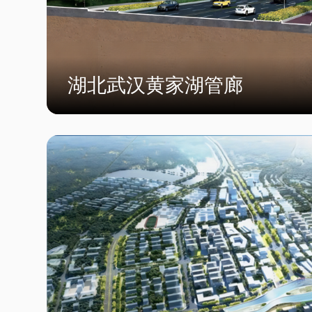
湖北武汉黄家湖管廊