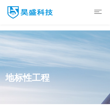
华体会·体育
地标性工程