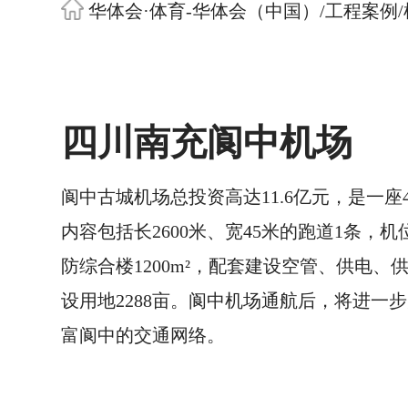
华体会·体育-华体会（中国）
/
工程案例
/
四川南充阆中机场
阆中古城机场总投资高达11.6亿元，是一座
内容包括长2600米、宽45米的跑道1条，机位
防综合楼1200m²，配套建设空管、供电
设用地2288亩。阆中机场通航后，将进一
富阆中的交通网络。