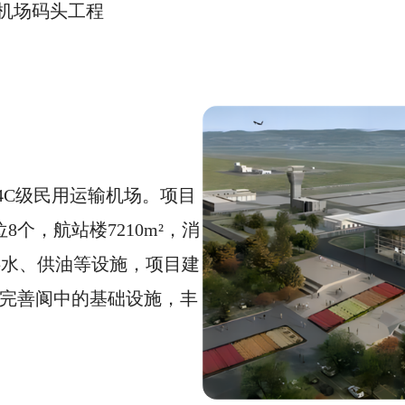
机场码头工程
4C级民用运输机场。项目
8个，航站楼7210m²，消
、供水、供油等设施，项目建
步完善阆中的基础设施，丰