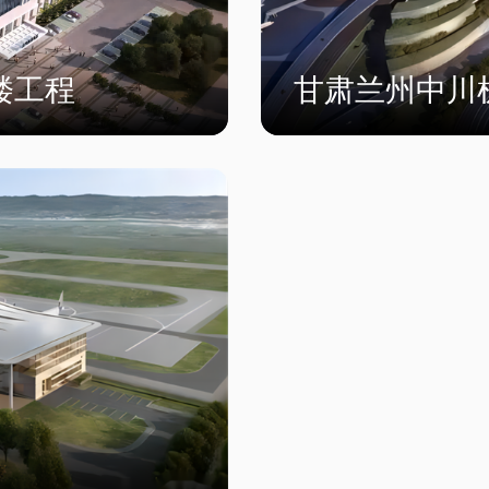
楼工程
甘肃兰州中川