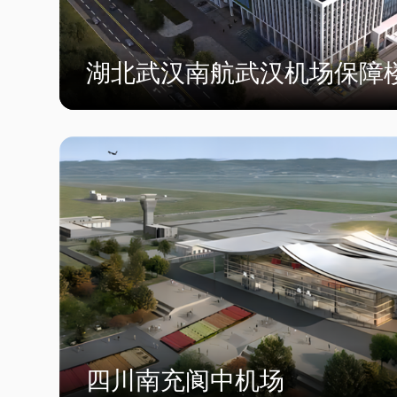
湖北武汉南航武汉机场保障
四川南充阆中机场