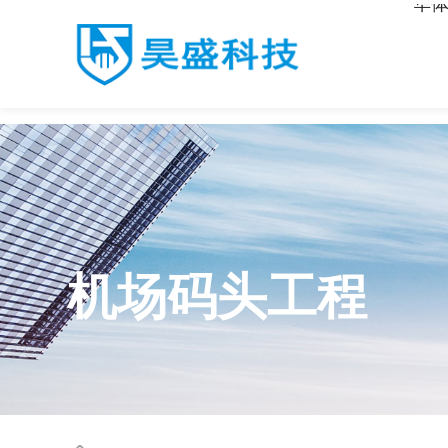
华体
华体会·体育
机场码头工程