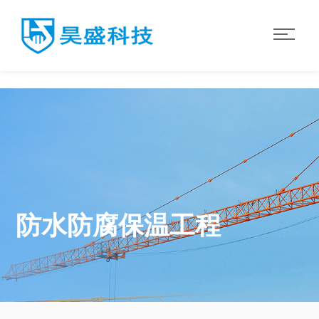
华体会·体育
防水防腐保温工程