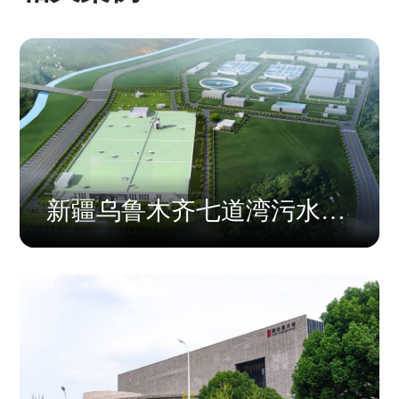
新疆乌鲁木齐七道湾污水处
理厂